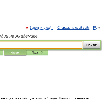
Запомнить сайт
Словарь на свой сайт
RU
едии на Академике
Найти!
Книги
Игры ⚽
вающих занятий с детьми от 1 года. Научит сравнивать