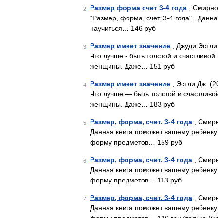
Размер форма счет 3-4 года
, Смирнов
2
"Размер, форма, счет. 3-4 года" . Данн
научиться… 146 руб
Размер имеет значение
, Джуди Эстли
3
Что лучше - быть толстой и счастливой
женщины. Даже… 151 руб
Размер имеет значение
, Эстли Дж. (2
4
Что лучше — быть толстой и счастливо
женщины. Даже… 183 руб
Размер, форма, счет. 3-4 года
, Смирн
5
Данная книга поможет вашему ребенку и
форму предметов… 159 руб
Размер, форма, счет. 3-4 года
, Смирн
6
Данная книга поможет вашему ребенку и
форму предметов… 113 руб
Размер, форма, счет. 3-4 года
, Смирн
7
Данная книга поможет вашему ребенку и